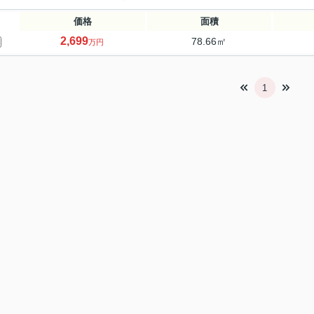
価格
面積
2,699
78.66㎡
万円
1