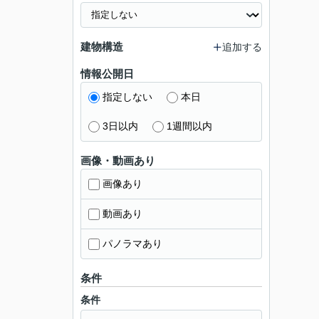
建物構造
追加する
情報公開日
指定しない
本日
3日以内
1週間以内
画像・動画あり
画像あり
動画あり
パノラマあり
条件
条件