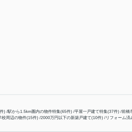
件)
駅から1.5km圏内の物件特集(65件)
平屋一戸建て特集(37件)
前橋
校周辺の物件(15件)
2000万円以下の新築戸建て(10件)
リフォーム済み