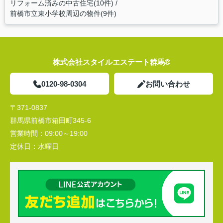
リフォーム済みの中古住宅(10件)
前橋市立東小学校周辺の物件(9件)
株式会社スタイルエステート群馬®
0120-98-0304
お問い合わせ
〒371-0837
群馬県前橋市箱田町345-6
営業時間：
09:00～19:00
定休日：
水曜日