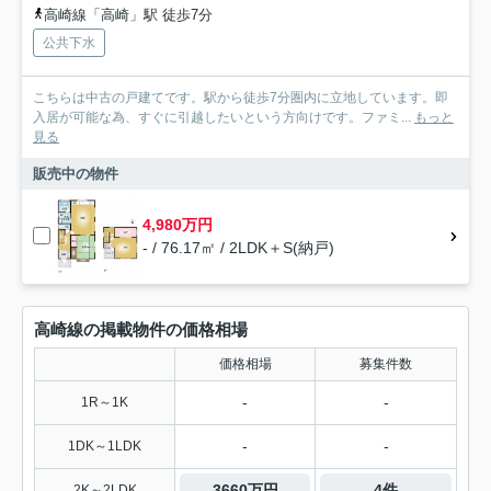
高崎線「高崎」駅 徒歩7分
公共下水
こちらは中古の戸建てです。駅から徒歩7分圏内に立地しています。即
入居が可能な為、すぐに引越したいという方向けです。ファミ...
もっと
見る
販売中の物件
4,980万円
- / 76.17㎡ / 2LDK＋S(納戸)
高崎線の掲載物件の価格相場
価格相場
募集件数
-
-
1R～1K
-
-
1DK～1LDK
3660万円
4件
2K～2LDK