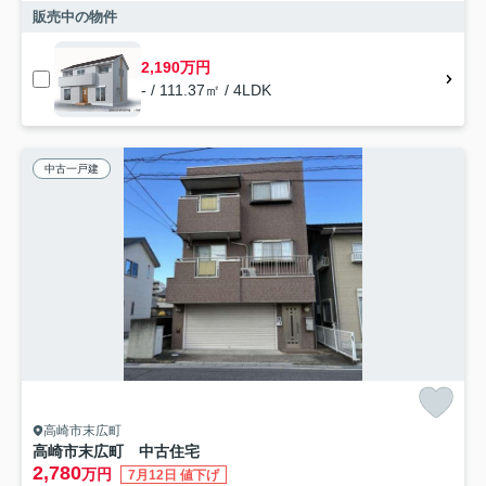
販売中の物件
2,190万円
- / 111.37㎡ / 4LDK
中古一戸建
高崎市末広町
高崎市末広町 中古住宅
2,780
万円
7月12日 値下げ