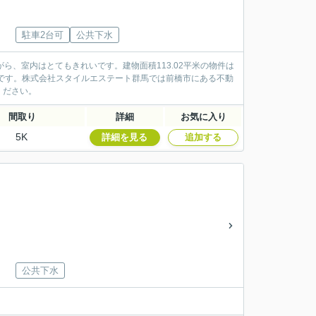
駐車2台可
公共下水
ら、室内はとてもきれいです。建物面積113.02平米の物件は
です。株式会社スタイルエステート群馬では前橋市にある不動
ください。
間取り
詳細
お気に入り
5K
詳細を見る
追加する
公共下水