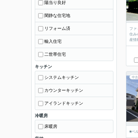
陽当り良好
閑静な住宅地
リフォーム済
ファ
住み
産情
輸入住宅
二世帯住宅
キッチン
システムキッチン
中古
カウンターキッチン
アイランドキッチン
冷暖房
床暖房
■ベ