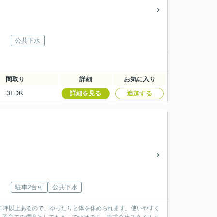
公共下水
間取り
詳細
お気に入り
3LDK
詳細を見る
追加する
駐車2台可
公共下水
1坪以上あるので、ゆったりと体を休められます。使いやすく