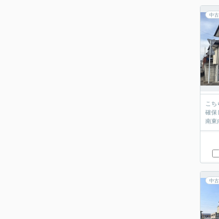
中古
こち
確保
南東
中古