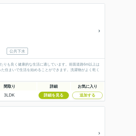
公共下水
当たりも良く健康的な生活に適しています。前面道路6m以上は
った住まいで生活を始めることができます。洗濯物がよく乾く
間取り
詳細
お気に入り
3LDK
詳細を見る
追加する