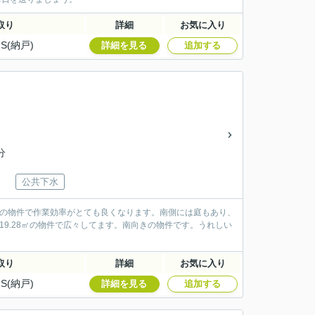
取り
詳細
お気に入り
S(納戸)
詳細を見る
追加する
分
公共下水
きの物件で作業効率がとても良くなります。南側には庭もあり、
9.28㎡の物件で広々してます。南向きの物件です。うれしい
取り
詳細
お気に入り
S(納戸)
詳細を見る
追加する