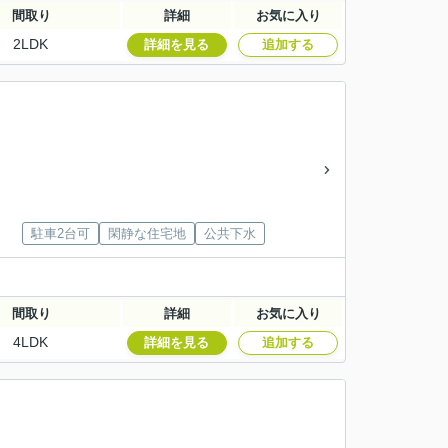
間取り
詳細
お気に入り
2LDK
詳細を見る
追加する
駐車2台可
閑静な住宅地
公共下水
間取り
詳細
お気に入り
4LDK
詳細を見る
追加する