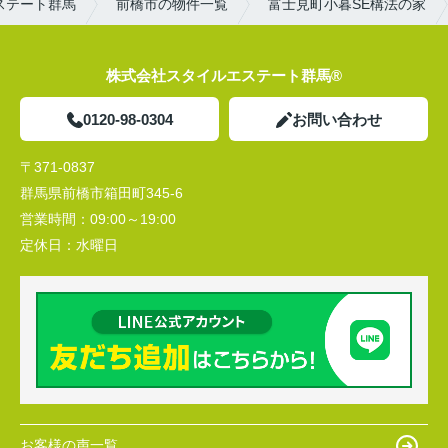
ステート群馬
前橋市の物件一覧
富士見町小暮SE構法の家
株式会社スタイルエステート群馬®
0120-98-0304
お問い合わせ
〒371-0837
群馬県前橋市箱田町345-6
営業時間：
09:00～19:00
定休日：
水曜日
お客様の声一覧