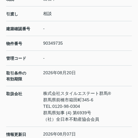
相談
引渡し
-
建築確認番号
90349735
物件番号
-
管理コード
2026年08月20日
取引条件の
有効期限
株式会社スタイルエステート群馬®
取扱会社
群馬県前橋市箱田町345-6
TEL:
0120-98-0304
群馬県知事 (4) 第6939号
（社）全日本不動産協会会員
2026年08月07日
情報更新日