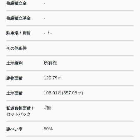
-
修繕積立金
-
修繕積立基金
- / -
駐車場 / 月額
その他条件
所有権
土地権利
120.79㎡
建物面積
108.01坪(357.08㎡)
土地面積
-/無
私道負担面積 /
セットバック
50%
建ぺい率