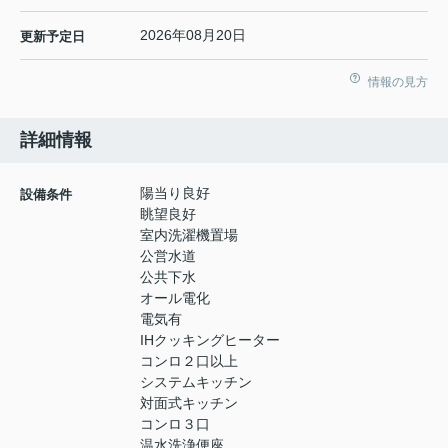
2026年08月20日
更新予定日
情報の見方
詳細情報
陽当り良好
設備条件
眺望良好
室内洗濯機置場
公営水道
公共下水
オール電化
電気有
IHクッキングヒーター
コンロ２口以上
システムキッチン
対面式キッチン
コンロ３口
温水洗浄便座