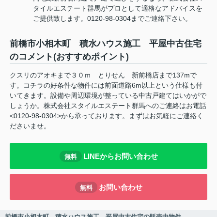
タイルエステート群馬がプロとして適格なアドバイスを
ご提供致します。0120-98-0304までご連絡下さい。
前橋市小相木町 積水ハウス施工 平屋中古住宅
のコメント(おすすめポイント)
クスリのアオキまで３０ｍ とりせん 新前橋店まで137mで
す。コチラの好条件な物件には前面道路6m以上という仕様も付
いてきます。設備や周辺環境が整っている中古戸建てはいかがで
しょうか。株式会社スタイルエステート群馬へのご連絡はお電話
<0120-98-0304>から承っております。まずはお気軽にご連絡く
ださいませ。
LINEからお問い合わせ
無料
お問い合わせ
無料
前橋市小相木町 積水ハウス施工 平屋中古住宅の販売中物件