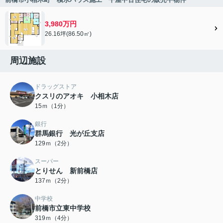
3,980万円
26.16坪(86.50㎡)
周辺施設
ドラッグストア
クスリのアオキ 小相木店
15ｍ（1分）
銀行
群馬銀行 光が丘支店
129ｍ（2分）
スーパー
とりせん 新前橋店
137ｍ（2分）
中学校
前橋市立東中学校
319ｍ（4分）