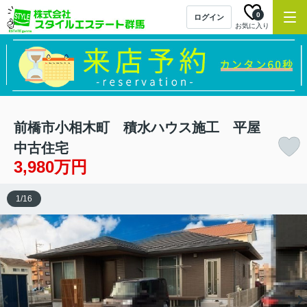
0
ログイン
お気に入り
前橋市小相木町 積水ハウス施工 平屋
中古住宅
3,980万円
1
/
16