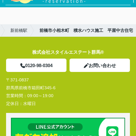
新前橋駅
前橋市小相木町 積水ハウス施工 平屋中古住宅
株式会社スタイルエステート群馬®
0120-98-0304
お問い合わせ
〒371-0837
群馬県前橋市箱田町345-6
営業時間：
09:00～19:00
定休日：
水曜日