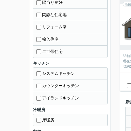
陽当り良好
新築
閑静な住宅地
リフォーム済
輸入住宅
二世帯住宅
◎粕
現在
キッチン
収納
システムキッチン
カウンターキッチン
アイランドキッチン
新
冷暖房
床暖房