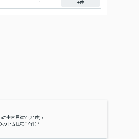
-
4件
市の中古戸建て(24件)
の中古住宅(10件)