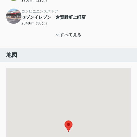
1707ｍ（22分）
コンビニエンスストア
セブンイレブン 倉賀野町上町店
2348ｍ（30分）
すべて見る
地図