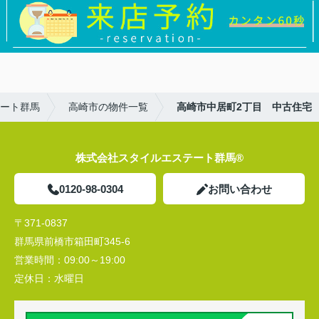
ート群馬
高崎市の物件一覧
高崎市中居町2丁目 中古住宅
株式会社スタイルエステート群馬®
0120-98-0304
お問い合わせ
〒371-0837
群馬県前橋市箱田町345-6
営業時間：
09:00～19:00
定休日：
水曜日