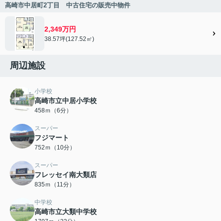
高崎市中居町2丁目 中古住宅の販売中物件
2,349万円
38.57坪(127.52㎡)
周辺施設
小学校
高崎市立中居小学校
458ｍ（6分）
スーパー
フジマート
752ｍ（10分）
スーパー
フレッセイ南大類店
835ｍ（11分）
中学校
高崎市立大類中学校