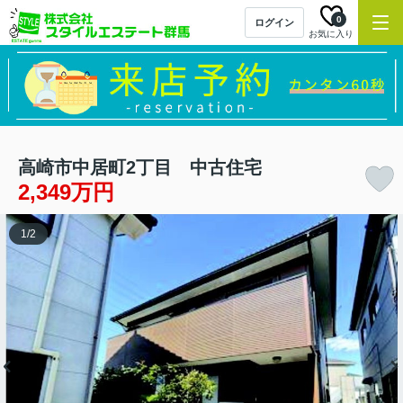
0
ログイン
お気に入り
高崎市中居町2丁目 中古住宅
2,349万円
1
/
2