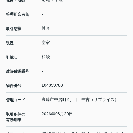
地目 / 地勢
-
管理組合有無
仲介
取引態様
空家
現況
相談
引渡し
-
建築確認番号
104899783
物件番号
高崎市中居町2丁目 中古（リプライス）
管理コード
2026年08月20日
取引条件の
有効期限