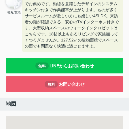
でお薦めです。動線を意識したデザインのシステム
キッチン付きで作業能率が上がります。ものが多く
都丸 寛治
サービスルームが欲しい方にも嬉しい4SLDK。来訪
者の顔が確認できる、安心のTVインターホン付きで
す。大型収納スペースのウォークインクロゼットは
こちらです。18帖以上もあるリビングで家族揃って
くつろぎませんか。127.52㎡の建物面積でスペース
の面でも問題なく快適に過ごせますよ。
LINEからお問い合わせ
無料
お問い合わせ
無料
地図