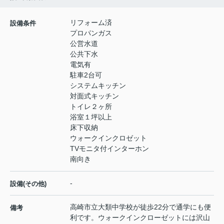
リフォーム済
設備条件
プロパンガス
公営水道
公共下水
電気有
駐車2台可
システムキッチン
対面式キッチン
トイレ２ヶ所
浴室１坪以上
床下収納
ウォークインクロゼット
TVモニタ付インターホン
南向き
-
設備(その他)
高崎市立大類中学校が徒歩22分で通学にも便
備考
利です。ウォークインクローゼットには沢山