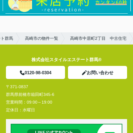
ート群馬
高崎市の物件一覧
高崎市中居町2丁目 中古住宅
株式会社スタイルエステート群馬®
0120-98-0304
お問い合わせ
〒371-0837
群馬県前橋市箱田町345-6
営業時間：
09:00～19:00
定休日：
水曜日