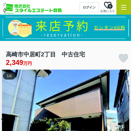
0
ログイン
お気に入り
高崎市中居町2丁目 中古住宅
2,349
万円
1
/
3