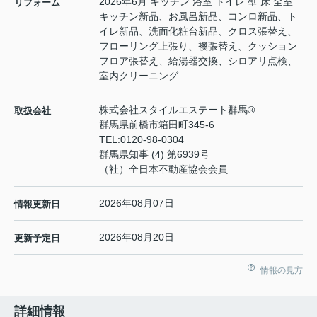
2026年6月 キッチン 浴室 トイレ 壁 床 全室
リフォーム
キッチン新品、お風呂新品、コンロ新品、ト
イレ新品、洗面化粧台新品、クロス張替え、
フローリング上張り、襖張替え、クッション
フロア張替え、給湯器交換、シロアリ点検、
室内クリーニング
株式会社スタイルエステート群馬®
取扱会社
群馬県前橋市箱田町345-6
TEL:
0120-98-0304
群馬県知事 (4) 第6939号
（社）全日本不動産協会会員
2026年08月07日
情報更新日
2026年08月20日
更新予定日
情報の見方
詳細情報