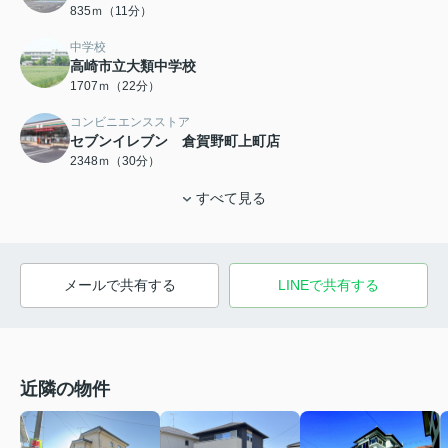
835ｍ（11分）
中学校
高崎市立大類中学校
1707ｍ（22分）
コンビニエンスストア
セブンイレブン 倉賀野町上町店
2348ｍ（30分）
すべて見る
メールで共有する
LINEで共有する
近隣の物件