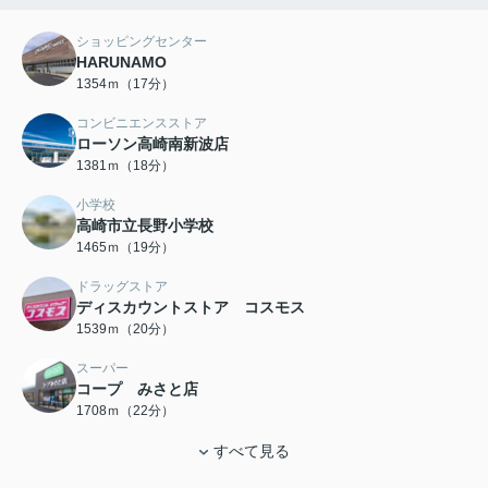
ショッピングセンター
HARUNAMO
1354ｍ（17分）
コンビニエンスストア
ローソン高崎南新波店
1381ｍ（18分）
小学校
高崎市立長野小学校
1465ｍ（19分）
ドラッグストア
ディスカウントストア コスモス
1539ｍ（20分）
スーパー
コープ みさと店
1708ｍ（22分）
すべて見る