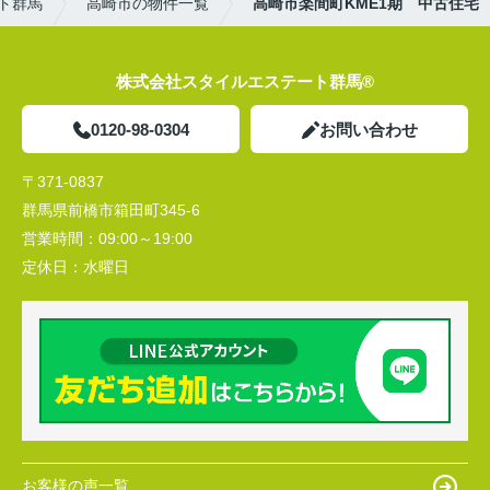
ト群馬
高崎市の物件一覧
高崎市楽間町KME1期 中古住宅
株式会社スタイルエステート群馬®
0120-98-0304
お問い合わせ
〒371-0837
群馬県前橋市箱田町345-6
営業時間：
09:00～19:00
定休日：
水曜日
お客様の声一覧