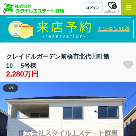
0
ログイン
お気に入り
クレイドルガーデン前橋市北代田町第
10 5号棟
2,280万円
1
/
20