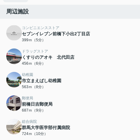
周辺施設
コンビニエンスストア
セブンイレブン前橋下小出2丁目店
399ｍ（5分）
ドラッグストア
くすりのアオキ 北代田店
456ｍ（6分）
幼稚園
市立まえばし幼稚園
563ｍ（8分）
郵便局
前橋日吉郵便局
687ｍ（9分）
総合病院
群馬大学医学部付属病院
724ｍ（10分）