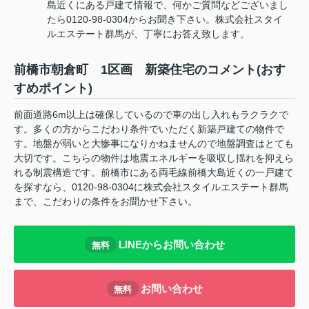
島近くにある戸建て情報で、何かご質問などございまし
たら0120-98-0304からお聞き下さい。株式会社スタイ
ルエステート群馬が、丁寧にお答え致します。
前橋市朝倉町 1区画 新築住宅のコメント(おす
すめポイント)
前面道路6m以上は確保しているので車の出し入れもラクラクで
す。多くの方からこだわり条件でいただく新築戸建ての物件で
す。地盤が弱いと大惨事になりかねませんので地盤調査はとても
大切です。こちらの物件は地震エネルギーを吸収し揺れを抑えら
れる制震構造です。前橋市にある両毛線前橋大島近くの一戸建て
を探すなら、0120-98-0304に株式会社スタイルエステート群馬
まで、こだわりの条件をお聞かせ下さい。
LINEからお問い合わせ
無料
お問い合わせ
無料