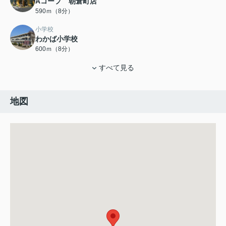
Aコープ 朝倉町店
590ｍ（8分）
小学校
わかば小学校
600ｍ（8分）
すべて見る
地図