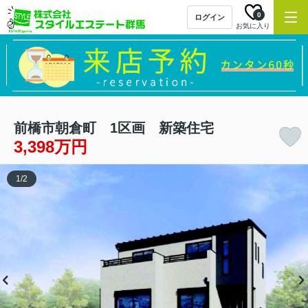
0
ログイン
お気に入り
前橋市朝倉町 1区画 新築住宅
3,398万円
1
/
2