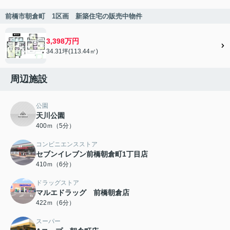
前橋市朝倉町 1区画 新築住宅の販売中物件
3,398万円
34.31坪(113.44㎡)
周辺施設
公園
天川公園
400ｍ（5分）
コンビニエンスストア
セブンイレブン前橋朝倉町1丁目店
410ｍ（6分）
ドラッグストア
マルエドラッグ 前橋朝倉店
422ｍ（6分）
スーパー