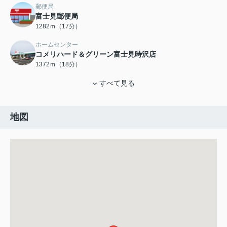
郵便局
富士見郵便局
1282ｍ（17分）
ホームセンター
コメリハード＆グリーン富士見時沢店
1372ｍ（18分）
すべて見る
地図