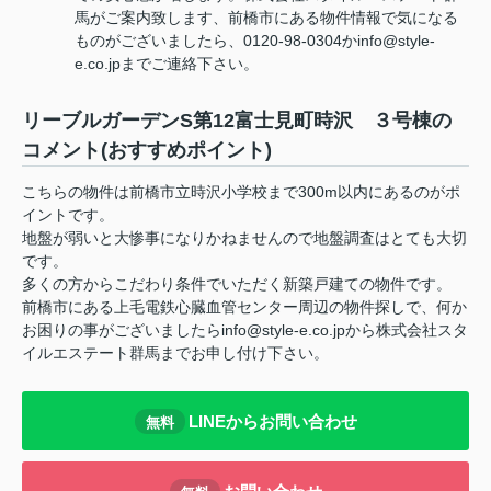
馬がご案内致します、前橋市にある物件情報で気になる
ものがございましたら、0120-98-0304かinfo@style-
e.co.jpまでご連絡下さい。
リーブルガーデンS第12富士見町時沢 ３号棟の
コメント(おすすめポイント)
こちらの物件は前橋市立時沢小学校まで300m以内にあるのがポ
イントです。
地盤が弱いと大惨事になりかねませんので地盤調査はとても大切
です。
多くの方からこだわり条件でいただく新築戸建ての物件です。
前橋市にある上毛電鉄心臓血管センター周辺の物件探しで、何か
お困りの事がございましたらinfo@style-e.co.jpから株式会社スタ
イルエステート群馬までお申し付け下さい。
LINEからお問い合わせ
無料