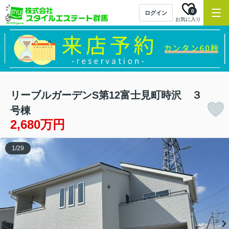
0
ログイン
お気に入り
リーブルガーデンS第12富士見町時沢 ３
号棟
2,680万円
1
/
29