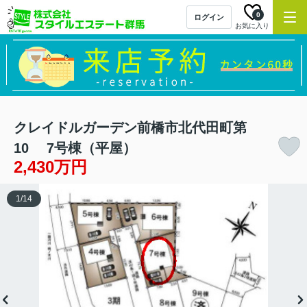
0
ログイン
お気に入り
クレイドルガーデン前橋市北代田町第
10 7号棟（平屋）
2,430万円
1
/
14