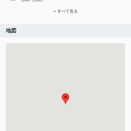
724ｍ（10分）
すべて見る
地図