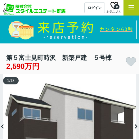
0
ログイン
お気に入り
第５富士見町時沢 新築戸建 ５号棟
2,590万円
1
/
18