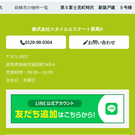
馬
前橋市の物件一覧
第５富士見町時沢 新築戸建 ５号棟
株式会社スタイルエステート群馬®
0120-98-0304
お問い合わせ
〒371-0837
群馬県前橋市箱田町345-6
営業時間：
09:00～19:00
定休日：
水曜日