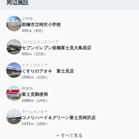
周辺施設
小学校
前橋市立時沢小学校
450ｍ（6分）
コンビニエンスストア
セブンイレブン前橋富士見大鳥居店
950ｍ（12分）
ドラッグストア
くすりのアオキ 富士見店
1000ｍ（13分）
郵便局
富士見郵便局
1088ｍ（14分）
ホームセンター
コメリハード＆グリーン富士見時沢店
1433ｍ（18分）
すべて見る