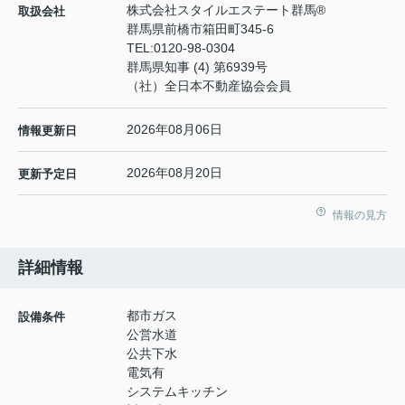
株式会社スタイルエステート群馬®
取扱会社
群馬県前橋市箱田町345-6
TEL:
0120-98-0304
群馬県知事 (4) 第6939号
（社）全日本不動産協会会員
2026年08月06日
情報更新日
2026年08月20日
更新予定日
情報の見方
詳細情報
都市ガス
設備条件
公営水道
公共下水
電気有
システムキッチン