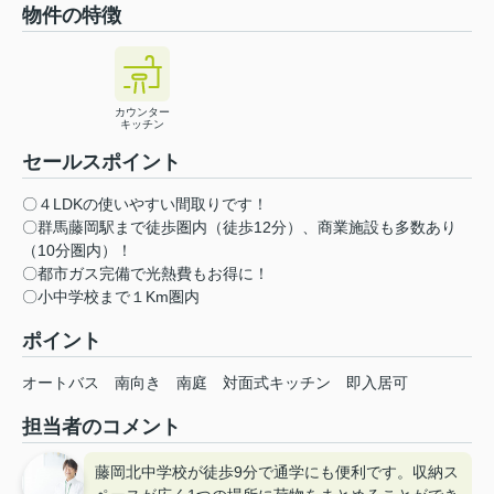
物件の特徴
カウンター
キッチン
セールスポイント
〇４LDKの使いやすい間取りです！
〇群馬藤岡駅まで徒歩圏内（徒歩12分）、商業施設も多数あり
（10分圏内）！
〇都市ガス完備で光熱費もお得に！
〇小中学校まで１Km圏内
ポイント
オートバス
南向き
南庭
対面式キッチン
即入居可
担当者のコメント
藤岡北中学校が徒歩9分で通学にも便利です。収納ス