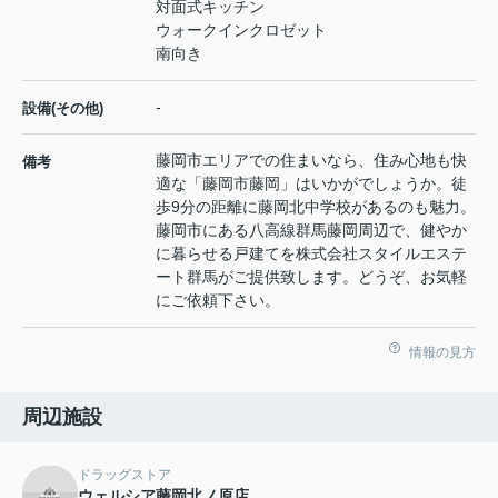
対面式キッチン
ウォークインクロゼット
南向き
-
設備(その他)
藤岡市エリアでの住まいなら、住み心地も快
備考
適な「藤岡市藤岡」はいかがでしょうか。徒
歩9分の距離に藤岡北中学校があるのも魅力。
藤岡市にある八高線群馬藤岡周辺で、健やか
に暮らせる戸建てを株式会社スタイルエステ
ート群馬がご提供致します。どうぞ、お気軽
にご依頼下さい。
情報の見方
周辺施設
ドラッグストア
ウェルシア藤岡北ノ原店