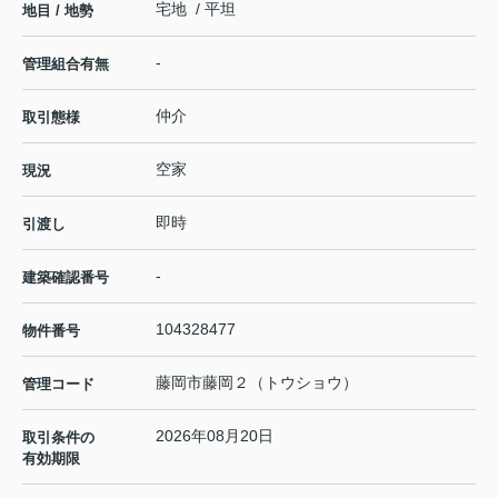
宅地 / 平坦
地目 / 地勢
-
管理組合有無
仲介
取引態様
空家
現況
即時
引渡し
-
建築確認番号
104328477
物件番号
藤岡市藤岡２（トウショウ）
管理コード
2026年08月20日
取引条件の
有効期限