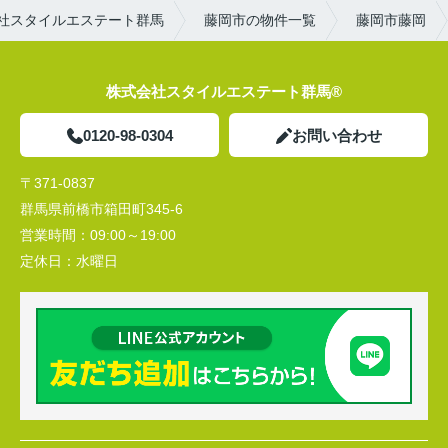
社スタイルエステート群馬
藤岡市の物件一覧
藤岡市藤岡
株式会社スタイルエステート群馬®
0120-98-0304
お問い合わせ
〒371-0837
群馬県前橋市箱田町345-6
営業時間：
09:00～19:00
定休日：
水曜日