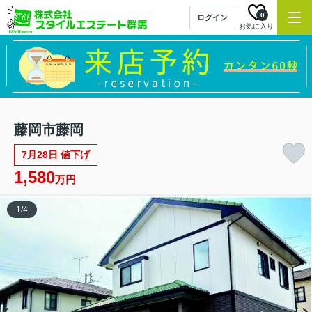
0
ログイン
お気に入り
藤岡市藤岡
7月28日 値下げ
1,580
万円
1
/
4