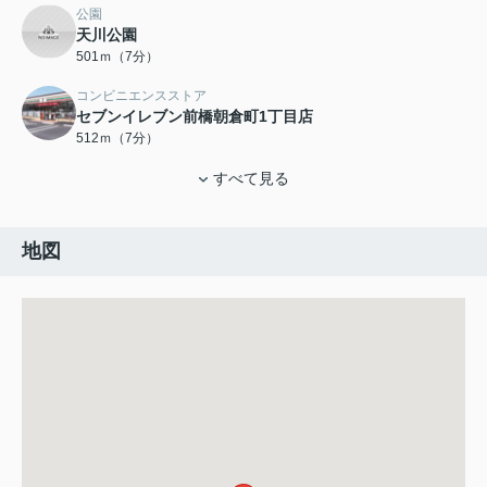
公園
天川公園
501ｍ（7分）
コンビニエンスストア
セブンイレブン前橋朝倉町1丁目店
512ｍ（7分）
すべて見る
地図