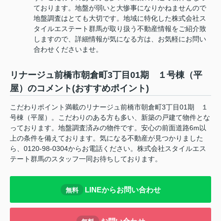
ております。地盤が弱いと大惨事になりかねませんので
地盤調査はとても大切です。地域に特化した株式会社ス
タイルエステート群馬が取り扱う不動産情報をご紹介致
しますので、詳細情報が気になる方は、お気軽にお問い
合わせくださいませ。
リナージュ前橋市朝倉町3丁目01期 １号棟（平
屋）のコメント(おすすめポイント)
こだわりポイント満載のリナージュ前橋市朝倉町3丁目01期 １
号棟（平屋）。こだわりのある方も多い、新築の戸建て物件とな
っております。地盤調査済みの物件です。安心の前面道路6m以
上の条件を備えております。気になる不動産が見つかりました
ら、0120-98-0304からお電話ください。株式会社スタイルエス
テート群馬のスタッフ一同お待ちしております。
LINEからお問い合わせ
無料