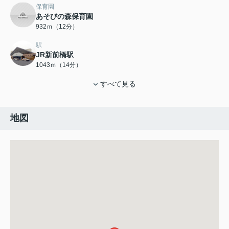
保育園
あそびの森保育園
932ｍ（12分）
駅
JR新前橋駅
1043ｍ（14分）
すべて見る
地図