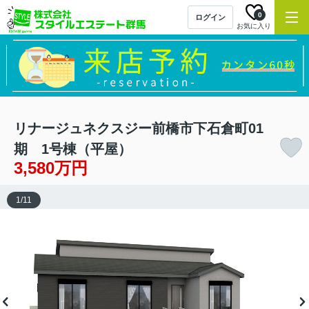
0
ログイン
お気に入り
リナージュネクスジー前橋市下石倉町01
期 1号棟（平屋）
3,580万円
1
/
11