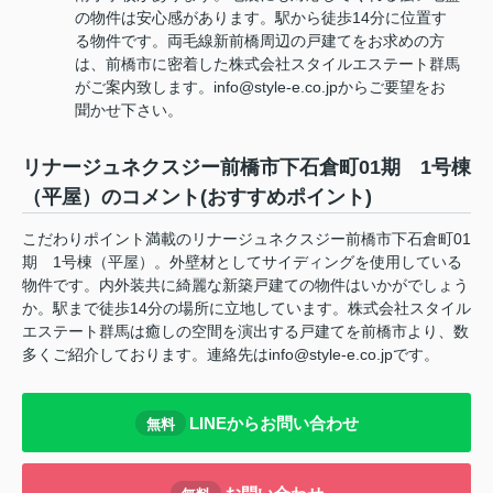
の物件は安心感があります。駅から徒歩14分に位置す
る物件です。両毛線新前橋周辺の戸建てをお求めの方
は、前橋市に密着した株式会社スタイルエステート群馬
がご案内致します。info@style-e.co.jpからご要望をお
聞かせ下さい。
リナージュネクスジー前橋市下石倉町01期 1号棟
（平屋）のコメント(おすすめポイント)
こだわりポイント満載のリナージュネクスジー前橋市下石倉町01
期 1号棟（平屋）。外壁材としてサイディングを使用している
物件です。内外装共に綺麗な新築戸建ての物件はいかがでしょう
か。駅まで徒歩14分の場所に立地しています。株式会社スタイル
エステート群馬は癒しの空間を演出する戸建てを前橋市より、数
多くご紹介しております。連絡先はinfo@style-e.co.jpです。
LINEからお問い合わせ
無料