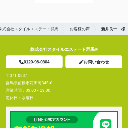
株式会社スタイルエステート群馬
お客様の声
新井良一 様
株式会社スタイルエステート群馬®
0120-98-0304
お問い合わせ
〒371-0837
群馬県前橋市箱田町345-6
営業時間：
09:00～19:00
定休日：
水曜日