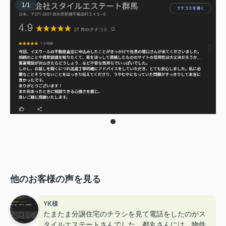
1
/
1
他のお客様の声を見る
YK様
たまたま分譲住宅のチラシを見て電話をしたのがス
タイルエステートさんでした。都丸さんには、物件