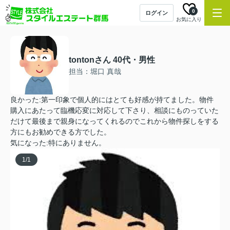
0
ログイン
お気に入り
tontonさん 40代・男性
担当：堀口 真哉
良かった:第一印象で個人的にはとても好感が持てました。物件
購入にあたって臨機応変に対応して下さり、相談にものっていた
だけて最後まで親身になってくれるのでこれから物件探しをする
方にもお勧めできる方でした。
気になった:特にありません。
1
/
1