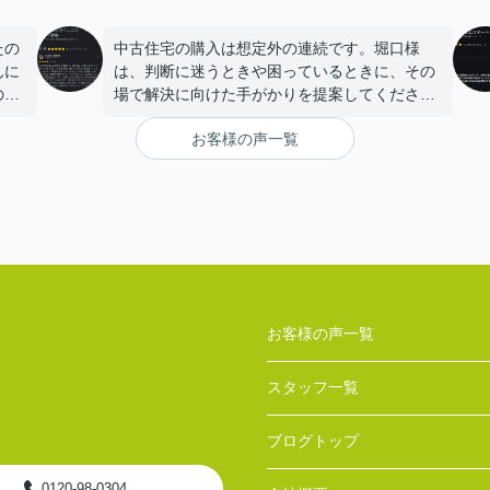
たの
中古住宅の購入は想定外の連続です。堀口様
んに
は、判断に迷うときや困っているときに、その
の組
場で解決に向けた手がかりを提案してください
ご対
ました。不動産のプロとしての引き出しの多さ
お客様の声一覧
く、
に感服しながら、安心して検討や決断をするこ
ただ
とができました。Googleの口コミに高い評価が
にお
並んでいて、それぞれが借り物ではない自分の
の方
言葉でコメントを入れているのを見て、問い合
を決
わせをさせていただいたのですが、お取引を終
りご
えた現在、皆様のコメントは嘘ではなかったと
ただ
改めて感じています。大変お世話になりまし
た。どうもありがとうございました。
。都
お客様の声一覧
今後
スタッフ一覧
ブログトップ
0120-98-0304