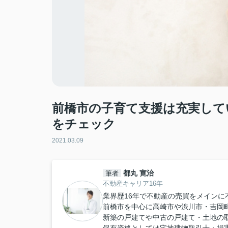
前橋市の子育て支援は充実して
をチェック
2021.03.09
都丸 寛治
筆者
不動産キャリア16年
業界歴16年で不動産の売買をメインに
前橋市を中心に高崎市や渋川市・吉岡
新築の戸建てや中古の戸建て・土地の