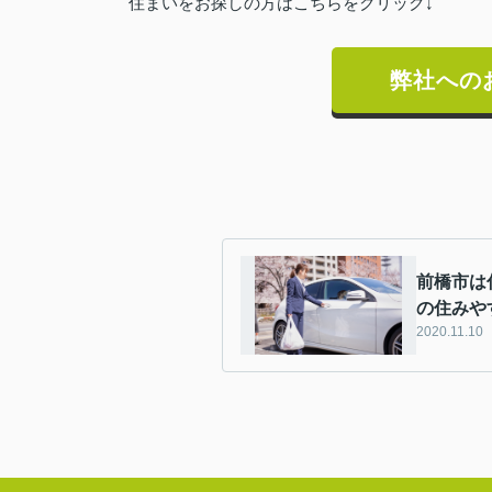
住まいをお探しの方はこちらをクリック↓
弊社への
前橋市は
の住みや
2020.11.10