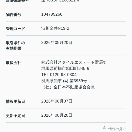
建築確認番号
104795268
物件番号
渋川金井N19-2
管理コード
2026年08月20日
取引条件の
有効期限
株式会社スタイルエステート群馬®
取扱会社
群馬県前橋市箱田町345-6
TEL:
0120-98-0304
群馬県知事 (4) 第6939号
（社）全日本不動産協会会員
2026年08月07日
情報更新日
2026年08月20日
更新予定日
情報の見方