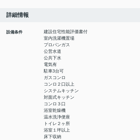
詳細情報
建設住宅性能評価書付
設備条件
室内洗濯機置場
プロパンガス
公営水道
公共下水
電気有
駐車3台可
ガスコンロ
コンロ２口以上
システムキッチン
対面式キッチン
コンロ３口
浴室乾燥機
温水洗浄便座
トイレ２ヶ所
浴室１坪以上
床下収納