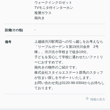
ウォークインクロゼット
TVモニタ付インターホン
複層ガラス
南向き
-
設備(その他)
上越線渋川駅周辺への引っ越しをお考えなら
備考
「リーブルガーデンＳ第19渋川金井 2号
棟」。渋川北小学校まで徒歩19分。
子どもを安心して学校に通わせたいファミリ
ーにおすすめです。
南向きの物件のご紹介です。
株式会社スタイルエステート群馬のスタッフ
が住まい探しをサポートいたします。
お問い合わせ先は0120-98-0304からお待ちし
ております。
情報の見方