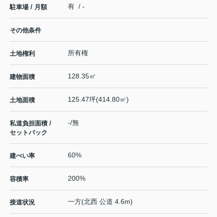
有 / -
駐車場 / 月額
その他条件
所有権
土地権利
128.35㎡
建物面積
125.47坪(414.80㎡)
土地面積
-/無
私道負担面積 /
セットバック
60%
建ぺい率
200%
容積率
一方(北西 公道 4.6m)
接道状況