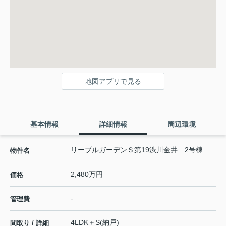
地図アプリで見る
基本情報
詳細情報
周辺環境
リーブルガーデンＳ第19渋川金井 2号棟
物件名
2,480万円
価格
-
管理費
4LDK＋S(納戸)
間取り / 詳細