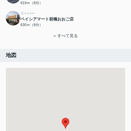
619ｍ（8分）
スーパー
ベイシアマート前橋おおご店
630ｍ（8分）
すべて見る
地図