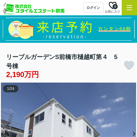
0
ログイン
お気に入り
リーブルガーデンS前橋市樋越町第４ 5
号棟
2,190万円
1
/
24