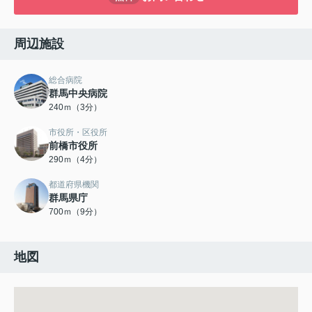
周辺施設
総合病院
群馬中央病院
240ｍ（3分）
市役所・区役所
前橋市役所
290ｍ（4分）
都道府県機関
群馬県庁
700ｍ（9分）
地図