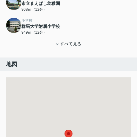
市立まえばし幼稚園
908ｍ（12分）
小学校
群馬大学附属小学校
949ｍ（12分）
すべて見る
地図