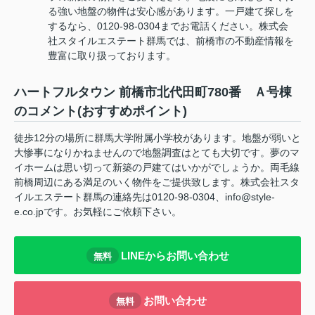
る強い地盤の物件は安心感があります。一戸建て探しを
するなら、0120-98-0304までお電話ください。株式会
社スタイルエステート群馬では、前橋市の不動産情報を
豊富に取り扱っております。
ハートフルタウン 前橋市北代田町780番 Ａ号棟
のコメント(おすすめポイント)
徒歩12分の場所に群馬大学附属小学校があります。地盤が弱いと
大惨事になりかねませんので地盤調査はとても大切です。夢のマ
イホームは思い切って新築の戸建てはいかがでしょうか。両毛線
前橋周辺にある満足のいく物件をご提供致します。株式会社スタ
イルエステート群馬の連絡先は0120-98-0304、info@style-
e.co.jpです。お気軽にご依頼下さい。
LINEからお問い合わせ
無料
お問い合わせ
無料