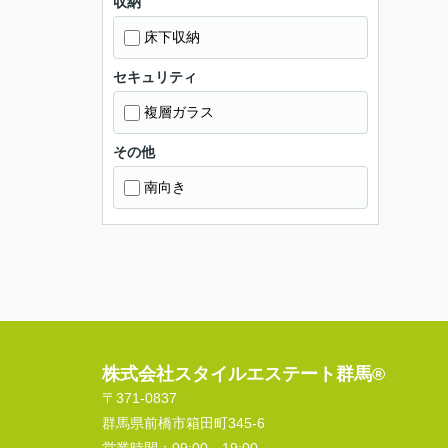
収納
床下収納
セキュリティ
複層ガラス
その他
南向き
株式会社スタイルエステート群馬®
〒371-0837
群馬県前橋市箱田町345-6