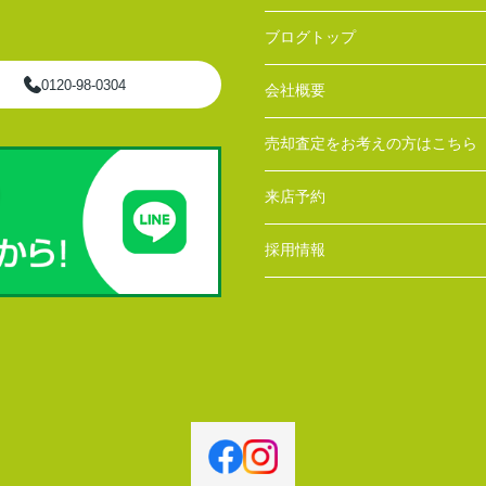
ブログトップ
0120-98-0304
会社概要
売却査定をお考えの方はこちら
来店予約
採用情報